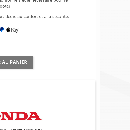
ditionnels et le nécessaire pour le
ooter.
r, dédié au confort et à la sécurité.
 AU PANIER