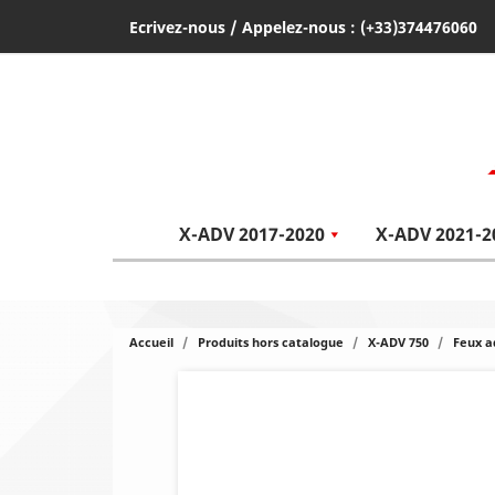
Ecrivez-nous
/ Appelez-nous :
(+33)374476060
X-ADV 2017-2020
X-ADV 2021-2
Accueil
Produits hors catalogue
X-ADV 750
Feux a