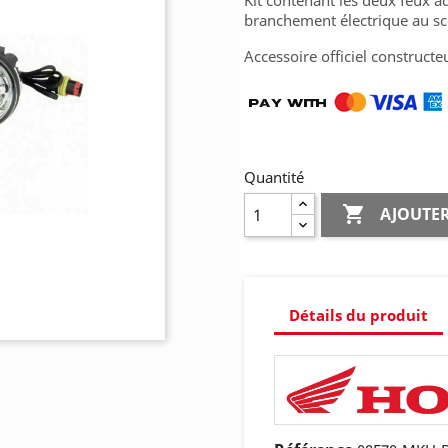
Kit contenant les deux feux ad
branchement électrique au sc
Accessoire officiel constructeu
Quantité

AJOUTER
Détails du produit