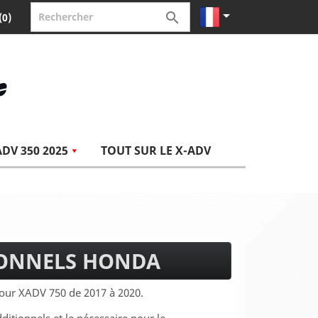


(0)
ADV 350 2025
TOUT SUR LE X-ADV
IONNELS HONDA
ur XADV 750 de 2017 à 2020.