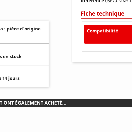
Référence
08E70-MKH-D
Fiche technique
a : pièce d'origine
Compatibilité
s en stock
 14 jours
T ONT ÉGALEMENT ACHETÉ...