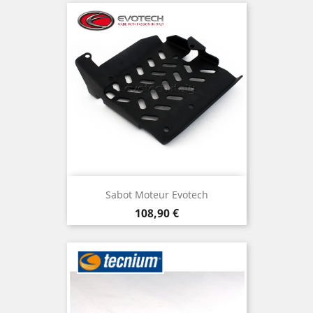
Sabot Moteur Evotech
Prix
108,90 €