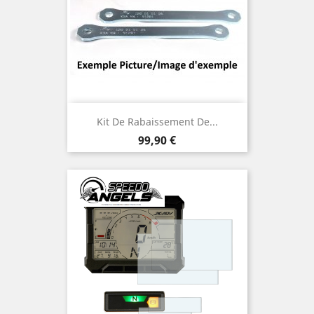
Kit De Rabaissement De...
Prix
99,90 €