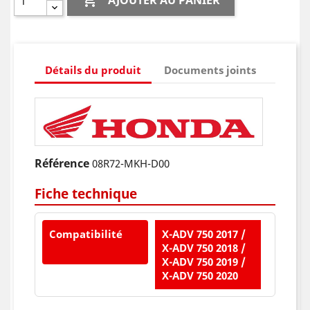

AJOUTER AU PANIER
Détails du produit
Documents joints
Référence
08R72-MKH-D00
Fiche technique
Compatibilité
X-ADV 750 2017 /
X-ADV 750 2018 /
X-ADV 750 2019 /
X-ADV 750 2020