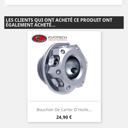
LES CLIENTS QUI ONT ACHETÉ CE PRODUIT ONT
ÉGALEMENT ACHETÉ...
Bouchon De Carter D'Huile...
Prix
24,90 €