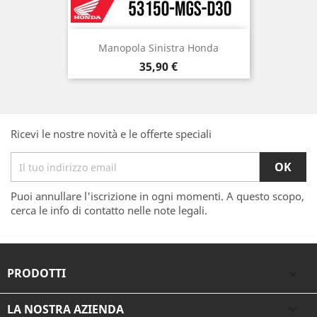
Manopola Sinistra Honda
Prezzo
35,90 €
Ricevi le nostre novità e le offerte speciali
Puoi annullare l'iscrizione in ogni momenti. A questo scopo,
cerca le info di contatto nelle note legali.
PRODOTTI

LA NOSTRA AZIENDA
