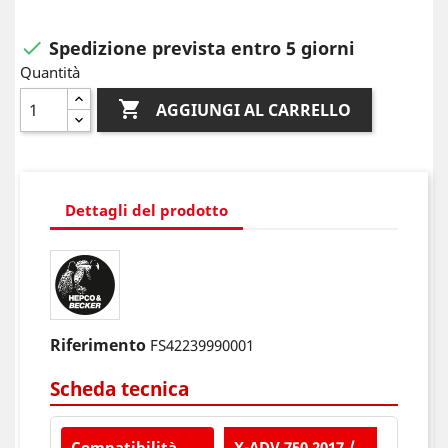
Spedizione prevista entro 5 giorni

Quantità

AGGIUNGI AL CARRELLO
Dettagli del prodotto
Riferimento
FS42239990001
Scheda tecnica
Compatibilità
X-ADV 750 2017 /