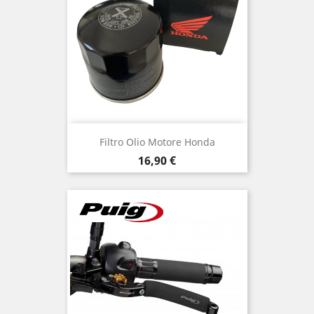
Filtro Olio Motore Honda
Prezzo
16,90 €