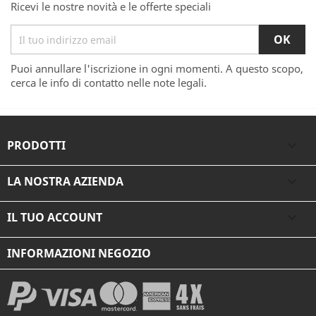
Ricevi le nostre novità e le offerte speciali
Puoi annullare l'iscrizione in ogni momenti. A questo scopo,
cerca le info di contatto nelle note legali.
PRODOTTI

LA NOSTRA AZIENDA

IL TUO ACCOUNT

INFORMAZIONI NEGOZIO