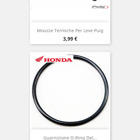
Mousse Termiche Per Leve Puig
Prezzo
3,99 €
Guarnizione O-Ring Del...