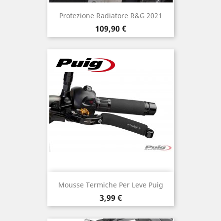
Protezione Radiatore R&G 2021
Prezzo
109,90 €
Mousse Termiche Per Leve Puig
Prezzo
3,99 €