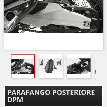


PARAFANGO POSTERIORE
DPM