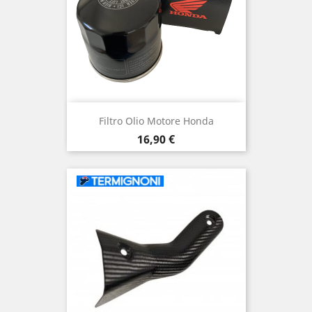
Filtro Olio Motore Honda
Prezzo
16,90 €