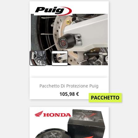
+
Pacchetto Di Protezione Puig
Prezzo
105,98 €
PACCHETTO