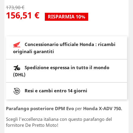
173,90 €
156,51 €
RISPARMIA 10%
Concessionario ufficiale Honda : ricambi
originali garantiti
Spedizione espressa in tutto il mondo
(DHL)
Resi e cambi entro 14 giorni
Parafango posteriore DPM Evo
per
Honda X-ADV 750.
Scegli l'eccellenza italiana con questo parafango del
fornitore De Pretto Moto!