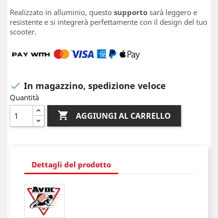
Realizzato in alluminio, questo
supporto
sarà leggero e
resistente e si integrerà perfettamente con il design del tuo
scooter.
In magazzino, spedizione veloce

Quantità

AGGIUNGI AL CARRELLO
Dettagli del prodotto