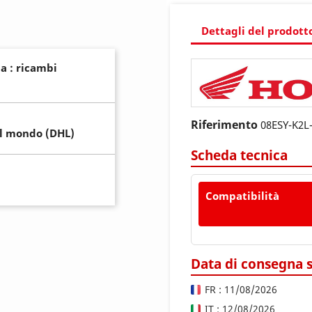
Dettagli del prodott
a : ricambi
Riferimento
08ESY-K2L
il mondo (DHL)
Scheda tecnica
Compatibilità
Data di consegna 
FR : 11/08/2026
IT : 12/08/2026