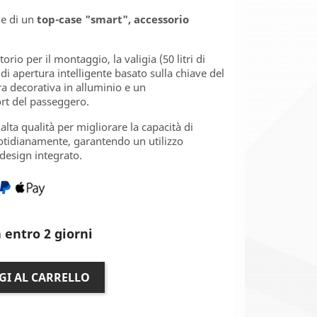
ne di un
top-case "smart", accessorio
orio per il montaggio, la valigia (50 litri di
a di apertura intelligente basato sulla chiave del
ura decorativa in alluminio e un
rt del passeggero.
alta qualità per migliorare la capacità di
otidianamente, garantendo un utilizzo
design integrato.
 entro 2 giorni
GI AL CARRELLO