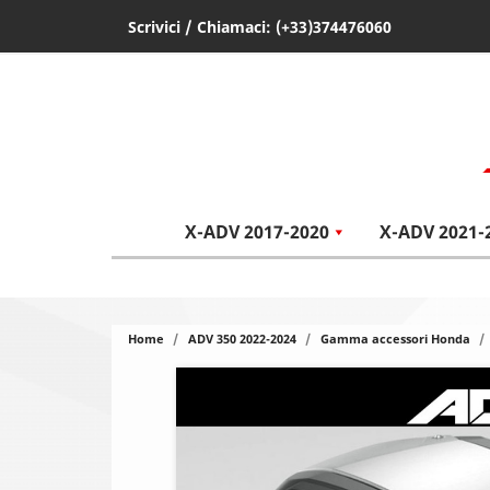
Scrivici
/ Chiamaci:
(+33)374476060
X-ADV 2017-2020
X-ADV 2021-
Home
ADV 350 2022-2024
Gamma accessori Honda