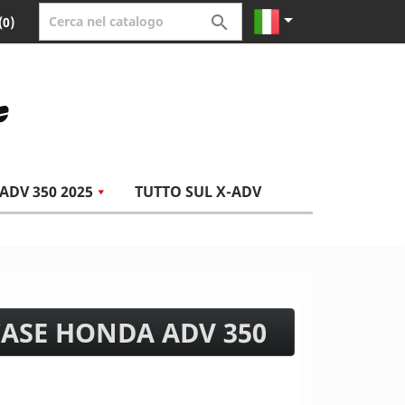


(0)
ADV 350 2025
TUTTO SUL X-ADV
ASE HONDA ADV 350