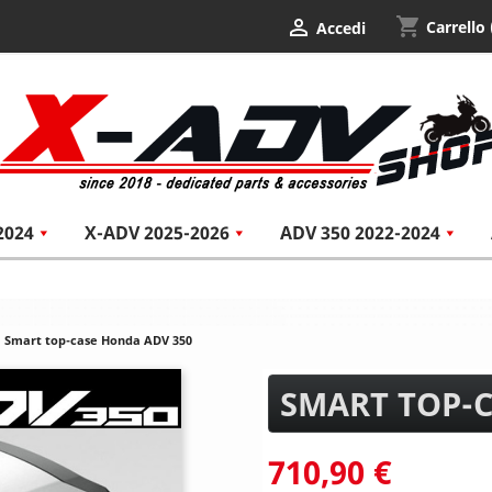
shopping_cart

Carrello
Accedi
2024
X-ADV 2025-2026
ADV 350 2022-2024
Smart top-case Honda ADV 350
SMART TOP-C
710,90 €