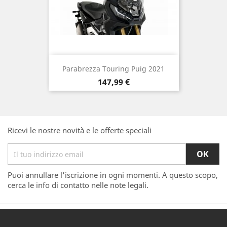
Parabrezza Touring Puig 2021
Prezzo
147,99 €
Ricevi le nostre novità e le offerte speciali
Puoi annullare l'iscrizione in ogni momenti. A questo scopo,
cerca le info di contatto nelle note legali.