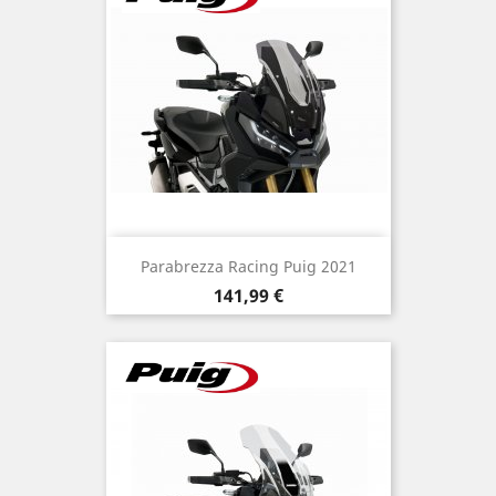
Parabrezza Racing Puig 2021
Prezzo
141,99 €