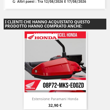
Altri paesi : Tra 12/08/2026 E 17/08/2026
I CLIENTI CHE HANNO ACQUISTATO QUESTO
PRODOTTO HANNO COMPRATO ANCHE:
Estensione Paramani Honda
Prezzo
32,90 €