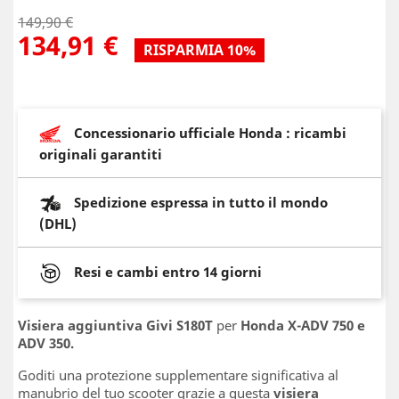
149,90 €
134,91 €
RISPARMIA 10%
Concessionario ufficiale Honda : ricambi
originali garantiti
Spedizione espressa in tutto il mondo
(DHL)
Resi e cambi entro 14 giorni
Visiera aggiuntiva Givi S180T
per
Honda X-ADV 750 e
ADV 350.
Goditi una protezione supplementare significativa al
manubrio del tuo scooter grazie a questa
visiera