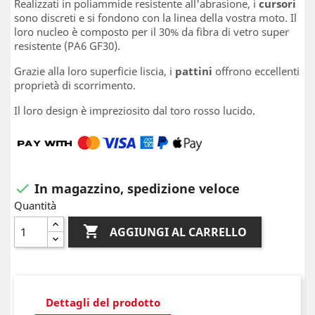
Realizzati in poliammide resistente all'abrasione, i
cursori
sono discreti e si fondono con la linea della vostra moto. Il
loro nucleo è composto per il 30% da fibra di vetro super
resistente (PA6 GF30).
Grazie alla loro superficie liscia, i
pattini
offrono eccellenti
proprietà di scorrimento.
Il loro design è impreziosito dal toro rosso lucido.
In magazzino, spedizione veloce

Quantità

AGGIUNGI AL CARRELLO
Dettagli del prodotto