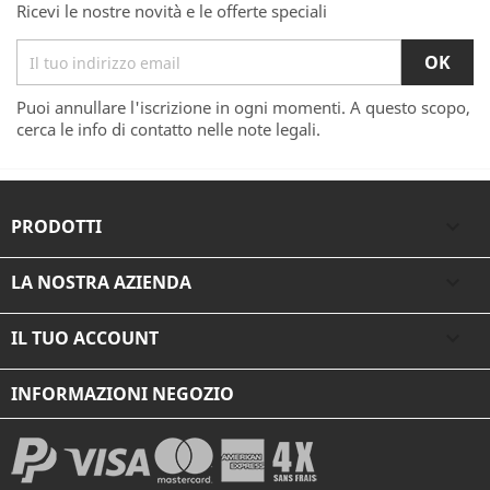
Ricevi le nostre novità e le offerte speciali
Puoi annullare l'iscrizione in ogni momenti. A questo scopo,
cerca le info di contatto nelle note legali.
PRODOTTI

LA NOSTRA AZIENDA

IL TUO ACCOUNT

INFORMAZIONI NEGOZIO