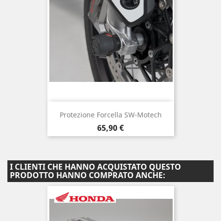
Protezione Forcella SW-Motech
Prezzo
65,90 €
I CLIENTI CHE HANNO ACQUISTATO QUESTO
PRODOTTO HANNO COMPRATO ANCHE: