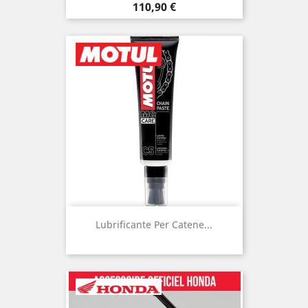
Prezzo
110,90 €
Lubrificante Per Catene...