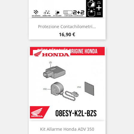
Protezione Contachilometri...
Prezzo
16,90 €
Kit Allarme Honda ADV 350