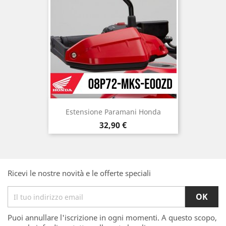
Estensione Paramani Honda
Prezzo
32,90 €
Ricevi le nostre novità e le offerte speciali
Puoi annullare l'iscrizione in ogni momenti. A questo scopo,