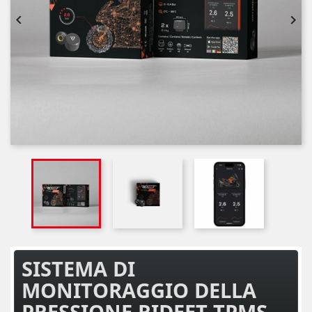


SISTEMA DI
MONITORAGGIO DELLA
PRESSIONE RIDEET TPMS