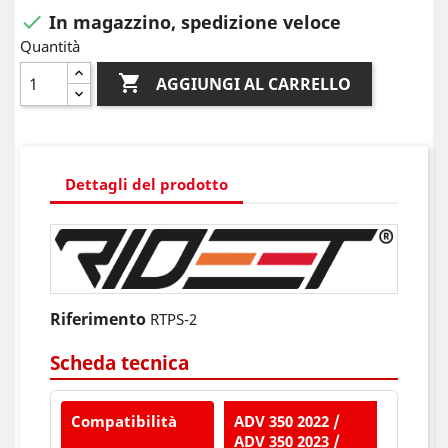
In magazzino, spedizione veloce

Quantità

AGGIUNGI AL CARRELLO
Dettagli del prodotto
Riferimento
RTPS-2
Scheda tecnica
Compatibilità
ADV 350 2022 /
ADV 350 2023 /