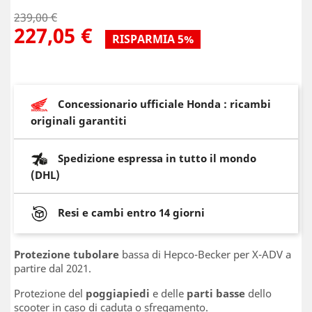
239,00 €
227,05 €
RISPARMIA 5%
Concessionario ufficiale Honda : ricambi
originali garantiti
Spedizione espressa in tutto il mondo
(DHL)
Resi e cambi entro 14 giorni
Protezione tubolare
bassa di Hepco-Becker per X-ADV a
partire dal 2021.
Protezione del
poggiapiedi
e delle
parti basse
dello
scooter in caso di caduta o sfregamento.