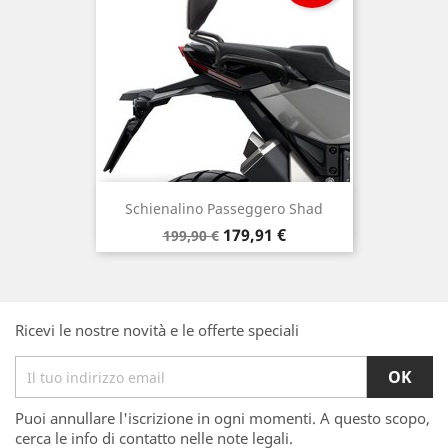
Schienalino Passeggero Shad
Prezzo
Prezzo
179,91 €
199,90 €
base
Ricevi le nostre novità e le offerte speciali
Puoi annullare l'iscrizione in ogni momenti. A questo scopo,
cerca le info di contatto nelle note legali.