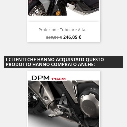
Protezione Tubolare Alta...
Prezzo
Prezzo
246,05 €
259,00 €
base
I CLIENTI CHE HANNO ACQUISTATO QUESTO
PRODOTTO HANNO COMPRATO ANCHE: