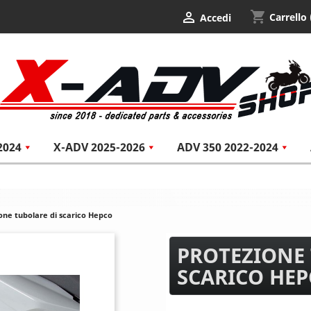
shopping_cart

Carrello
Accedi
2024
X-ADV 2025-2026
ADV 350 2022-2024
one tubolare di scarico Hepco
PROTEZIONE 
SCARICO HE