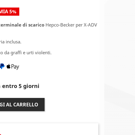
MIA 5%
terminale di scarico
Hepco-Becker per X-ADV
ria inclusa.
 da graffi e urti violenti.
 entro 5 giorni
GI AL CARRELLO
o