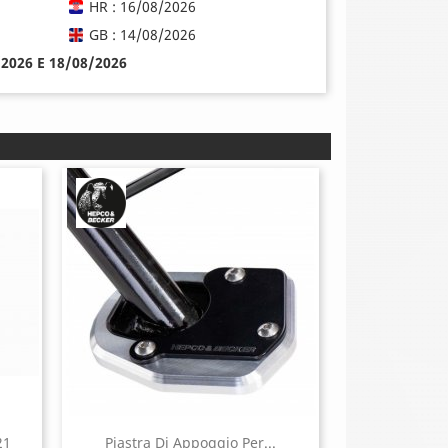
HR : 16/08/2026
GB : 14/08/2026
8/2026 E 18/08/2026
21
Piastra Di Appoggio Per...