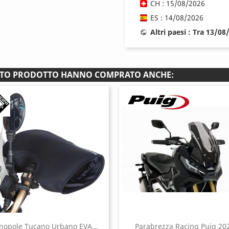
CH : 15/08/2026
ES : 14/08/2026
Altri paesi : Tra 13/0
ESTO PRODOTTO HANNO COMPRATO ANCHE:
opole Tucano Urbano EVA...
Parabrezza Racing Puig 20