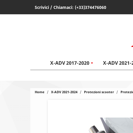
Scrivici
/ Chiamaci:
(+33)374476060
X-ADV 2017-2020
X-ADV 2021-
Home
X-ADV 2021-2024
Protezioni scooter
Protezi