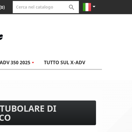


(0)
ADV 350 2025
TUTTO SUL X-ADV
TUBOLARE DI
PCO