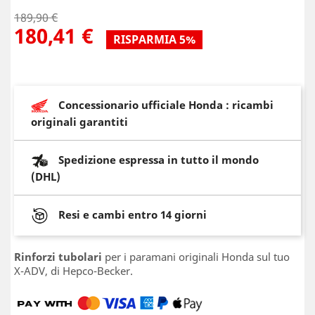
189,90 €
180,41 €
RISPARMIA 5%
Concessionario ufficiale Honda : ricambi
originali garantiti
Spedizione espressa in tutto il mondo
(DHL)
Resi e cambi entro 14 giorni
Rinforzi tubolari
per i paramani originali Honda sul tuo
X-ADV, di Hepco-Becker.