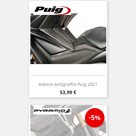
Adesivi Antigraffio Puig 2021
Prezzo
53,99 €
-5%