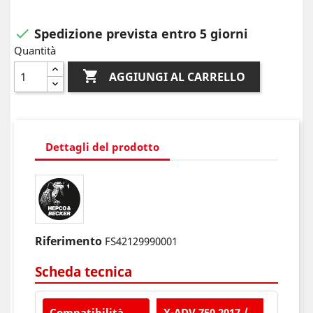
Spedizione prevista entro 5 giorni

Quantità

AGGIUNGI AL CARRELLO
Dettagli del prodotto
Riferimento
FS42129990001
Scheda tecnica
Compatibilità
X-ADV 750 2017 /