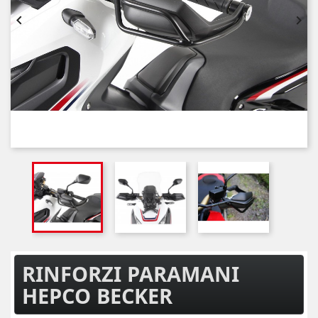


RINFORZI PARAMANI
HEPCO BECKER