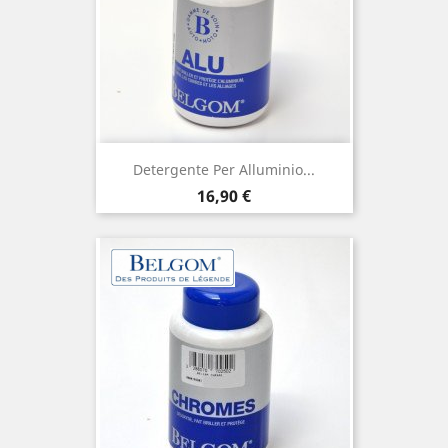
Detergente Per Alluminio...
Prezzo
16,90 €