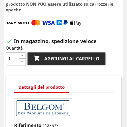
prodotto NON PUÒ essere utilizzato su carrozzerie
opache.
In magazzino, spedizione veloce

Quantità

AGGIUNGI AL CARRELLO
Dettagli del prodotto
Riferimento
1123577