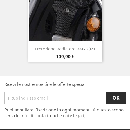
Protezione Radiatore R&G 2021
Prezzo
109,90 €
Ricevi le nostre novità e le offerte speciali
Puoi annullare l'iscrizione in ogni momenti. A questo scopo,
cerca le info di contatto nelle note legali.