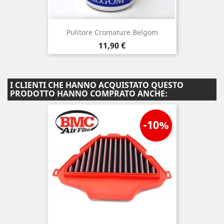
Pulitore Cromature Belgom
Prezzo
11,90 €
I CLIENTI CHE HANNO ACQUISTATO QUESTO
PRODOTTO HANNO COMPRATO ANCHE:
-10%