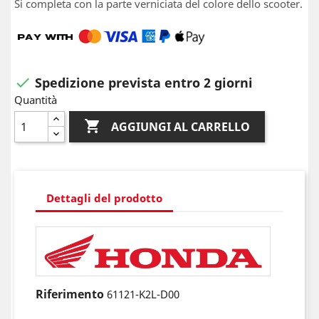
Si completa con la parte verniciata del colore dello scooter.
Spedizione prevista entro 2 giorni

Quantità

AGGIUNGI AL CARRELLO
Dettagli del prodotto
Riferimento
61121-K2L-D00