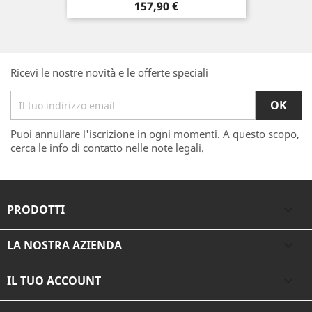
Prezzo
157,90 €
Ricevi le nostre novità e le offerte speciali
Puoi annullare l'iscrizione in ogni momenti. A questo scopo,
cerca le info di contatto nelle note legali.
PRODOTTI

LA NOSTRA AZIENDA

IL TUO ACCOUNT
