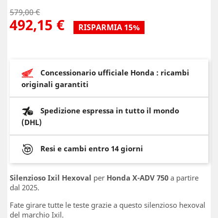
579,00 €
492,15 €
RISPARMIA 15%
Concessionario ufficiale Honda : ricambi
originali garantiti
Spedizione espressa in tutto il mondo
(DHL)
Resi e cambi entro 14 giorni
Silenzioso Ixil Hexoval
per
Honda X-ADV 750
a partire
dal 2025.
Fate girare tutte le teste grazie a questo silenzioso hexoval
del marchio Ixil.