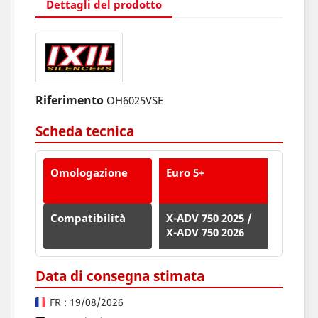
Dettagli del prodotto
Riferimento
OH6025VSE
Scheda tecnica
Omologazione
Euro 5+
Compatibilità
X-ADV 750 2025 /
X-ADV 750 2026
Data di consegna stimata
FR : 19/08/2026