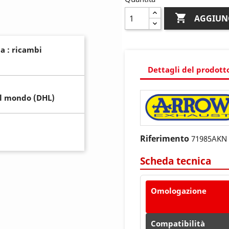

AGGIUN
a : ricambi
Dettagli del prodott
il mondo (DHL)
Riferimento
71985AKN
Scheda tecnica
Omologazione
Compatibilità