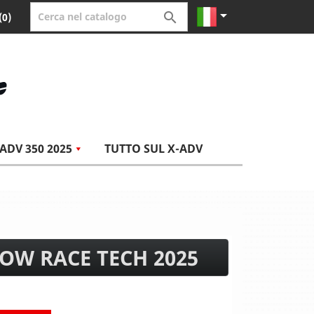


(0)
ADV 350 2025
TUTTO SUL X-ADV
OW RACE TECH 2025