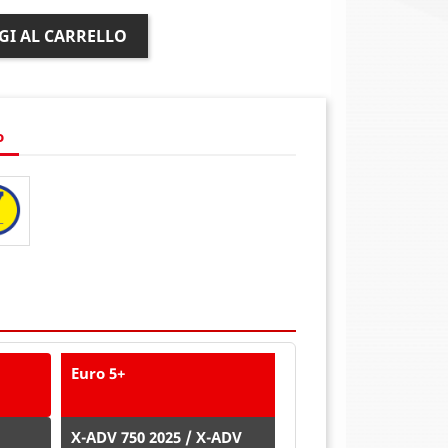
GI AL CARRELLO
o
Euro 5+
X-ADV 750 2025 / X-ADV