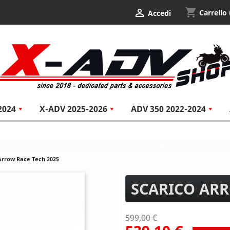
shopping_cart

Carrello
Accedi
2024
X-ADV 2025-2026
ADV 350 2022-2024
Arrow Race Tech 2025
SCARICO ARR
599,00 €