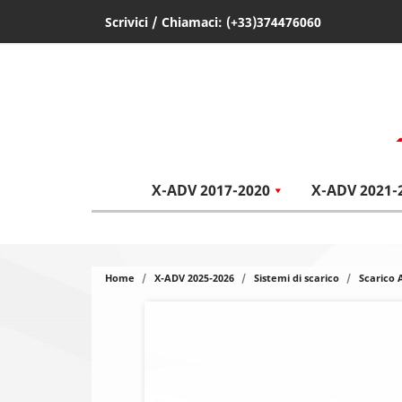
Scrivici
/ Chiamaci:
(+33)374476060
X-ADV 2017-2020
X-ADV 2021-
Home
X-ADV 2025-2026
Sistemi di scarico
Scarico 