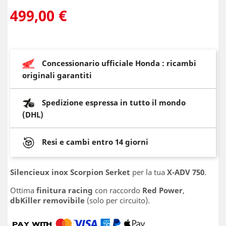
499,00 €
Concessionario ufficiale Honda : ricambi
originali garantiti
Spedizione espressa in tutto il mondo
(DHL)
Resi e cambi entro 14 giorni
Silencieux inox Scorpion Serket
per la tua
X-ADV 750
.
Ottima
finitura racing
con raccordo
Red Power
,
dbKiller removibile
(solo per circuito).