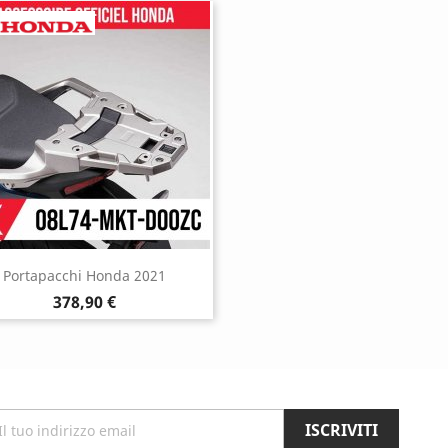
Portapacchi Honda 2021
Prezzo
378,90 €