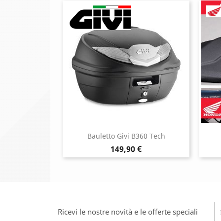
Bauletto Givi B360 Tech
Prezzo
149,90 €
Ricevi le nostre novità e le offerte speciali