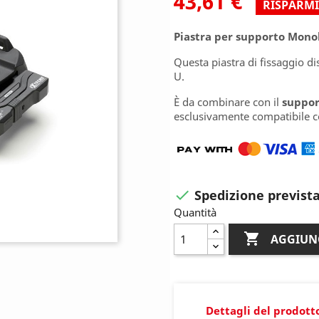
43,61 €
RISPARMI
Piastra per supporto Mono
Questa piastra di fissaggio d
U.
È da combinare con il
suppor
esclusivamente compatibile c
Spedizione prevista

Quantità

AGGIUN
Dettagli del prodott