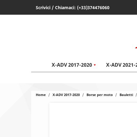
Scrivici
/ Chiamaci:
(+33)374476060
X-ADV 2017-2020
X-ADV 2021-
Home
X-ADV 2017-2020
Borse per moto
Bauletti