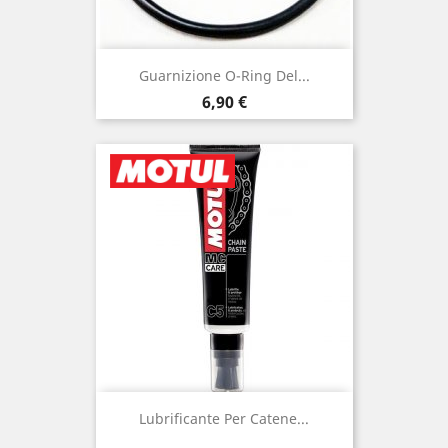
Guarnizione O-Ring Del...
Prezzo
6,90 €
Lubrificante Per Catene...