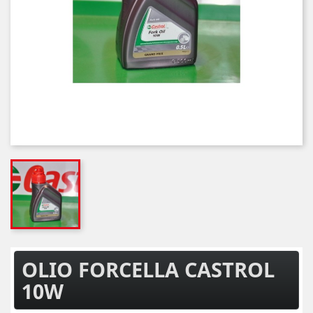
OLIO FORCELLA CASTROL
10W