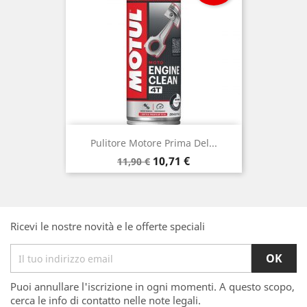
Pulitore Motore Prima Del...
Prezzo
Prezzo
10,71 €
11,90 €
base
Ricevi le nostre novità e le offerte speciali
Puoi annullare l'iscrizione in ogni momenti. A questo scopo,
cerca le info di contatto nelle note legali.