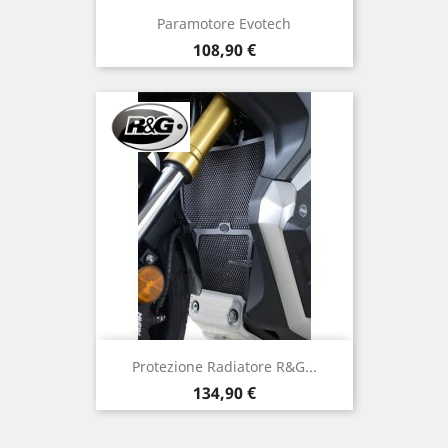
Paramotore Evotech
Prezzo
108,90 €
Protezione Radiatore R&G...
Prezzo
134,90 €