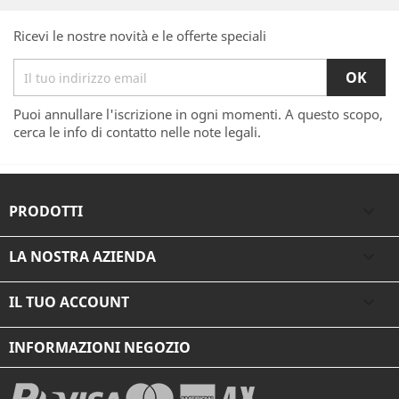
Ricevi le nostre novità e le offerte speciali
Puoi annullare l'iscrizione in ogni momenti. A questo scopo,
cerca le info di contatto nelle note legali.
PRODOTTI

LA NOSTRA AZIENDA

IL TUO ACCOUNT

INFORMAZIONI NEGOZIO