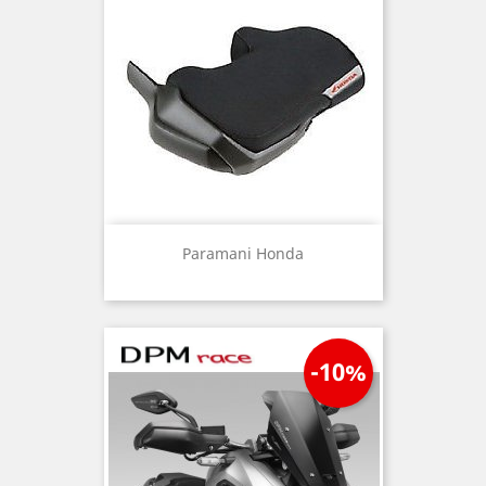
Paramani Honda
-10%