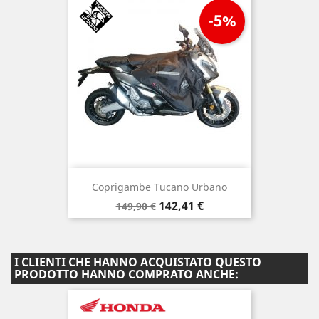
-5%
Coprigambe Tucano Urbano
Prezzo
Prezzo
142,41 €
149,90 €
base
I CLIENTI CHE HANNO ACQUISTATO QUESTO
PRODOTTO HANNO COMPRATO ANCHE: