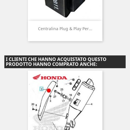
Centralina Plug & Play Per...
I CLIENTI CHE HANNO ACQUISTATO QUESTO
PRODOTTO HANNO COMPRATO ANCHE: