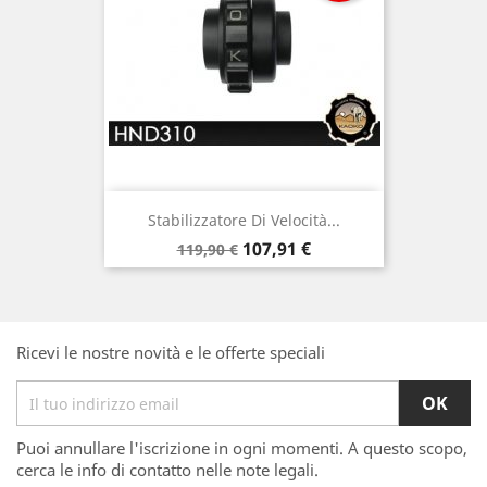
Stabilizzatore Di Velocità...
Prezzo
Prezzo
107,91 €
119,90 €
base
Ricevi le nostre novità e le offerte speciali
Puoi annullare l'iscrizione in ogni momenti. A questo scopo,
cerca le info di contatto nelle note legali.