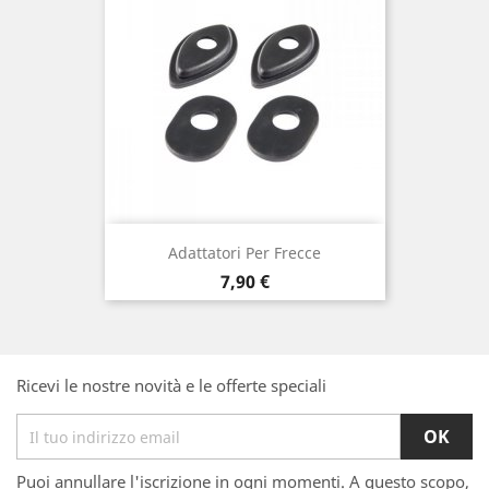
Adattatori Per Frecce
Prezzo
7,90 €
Ricevi le nostre novità e le offerte speciali
Puoi annullare l'iscrizione in ogni momenti. A questo scopo,