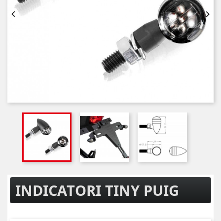


INDICATORI TINY PUIG