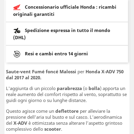
Concessionario ufficiale Honda : ricambi
originali garantiti
Spedizione espressa in tutto il mondo
(DHL)
Resi e cambi entro 14 giorni
Saute-vent Fumé foncé Malossi
per
Honda X-ADV 750
dal 2017 al 2020.
L'aggiunta di un piccolo
parabrezza
(o
bolla
) apporta un
reale aumento del comfort rispetto al vento, soprattutto se
guidi ogni giorno o su lunghe distanze.
Questo agisce come un
deflettore
per alleviare la
pressione dell'aria sul busto e sul casco. L'aerodinamica
del
X-ADV
è ottimizzata senza alterare l'aspetto grintoso
complessivo dello
scooter
.