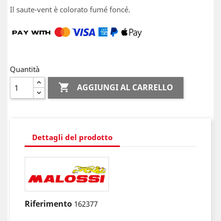
Il saute-vent è colorato fumé foncé.
Quantità

AGGIUNGI AL CARRELLO
Dettagli del prodotto
Riferimento
162377