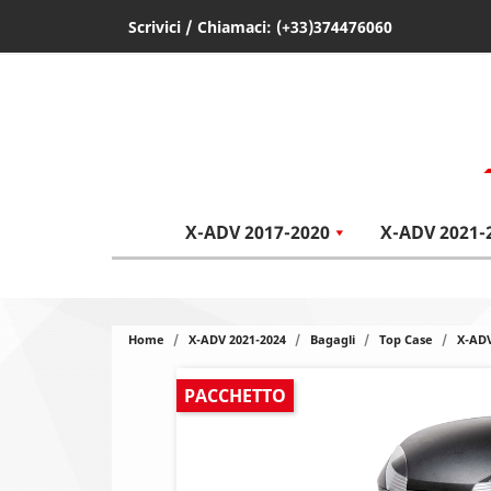
Scrivici
/ Chiamaci:
(+33)374476060
X-ADV 2017-2020
X-ADV 2021-
Home
X-ADV 2021-2024
Bagagli
Top Case
X-ADV
PACCHETTO