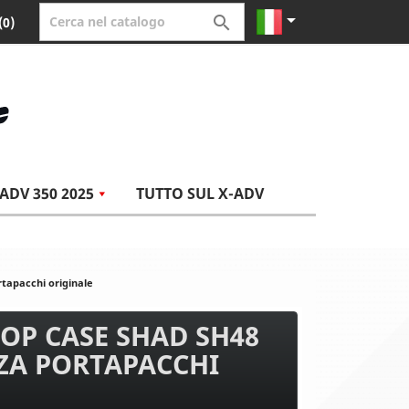


(0)
ADV 350 2025
TUTTO SUL X-ADV
tapacchi originale
OP CASE SHAD SH48
ZA PORTAPACCHI