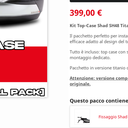
399,00 €
Kit Top-Case Shad SH48 Ti
Il pacchetto perfetto per ins
efficace adatto al design del 
Tutto è incluso: top case con
montaggio dedicato.
Pacchetto in versione titanio
Attenzione: versione comp
originale.
Questo pacco contien
Fissaggio Shad