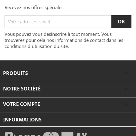
Recevez nos offres spéciales
Vous pouvez vous désinscrire à tout moment. Vous
trouverez pour cela nos informations de contact dans les
conditions d'utilisation du site.
PRODUITS

NOTRE SOCIÉTÉ

VOTRE COMPTE

INFORMATIONS