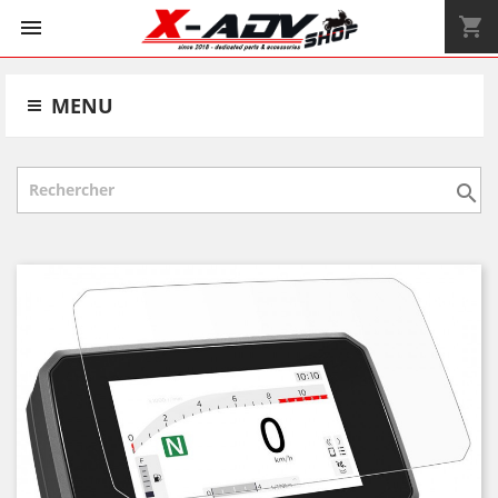
shopping_cart


MENU
