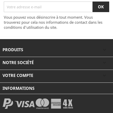
Vous pouvez vous désinscrire à tout moment. Vous
trouverez pour cela nos informations de contact dans les
conditions d'utilisation du site.
PRODUITS

NOTRE SOCIÉTÉ

VOTRE COMPTE

INFORMATIONS