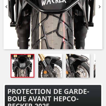


PROTECTION DE GARDE-
BOUE AVANT HEPCO-
BECKER 2025