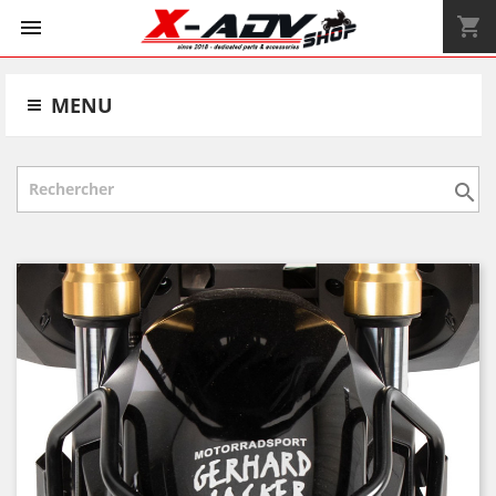
shopping_cart


MENU
