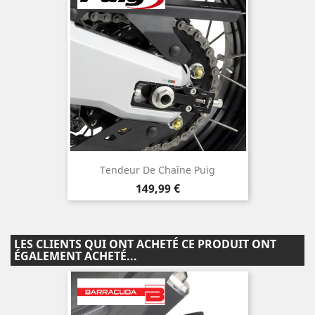
Tendeur De Chaîne Puig
Prix
149,99 €
LES CLIENTS QUI ONT ACHETÉ CE PRODUIT ONT
ÉGALEMENT ACHETÉ...