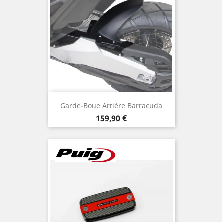
Garde-Boue Arrière Barracuda
Prix
159,90 €