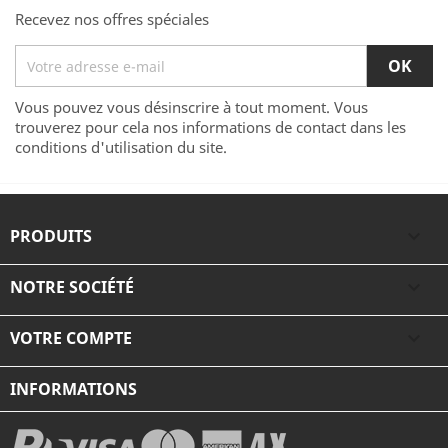
Recevez nos offres spéciales
Vous pouvez vous désinscrire à tout moment. Vous
trouverez pour cela nos informations de contact dans les
conditions d'utilisation du site.
PRODUITS

NOTRE SOCIÉTÉ

VOTRE COMPTE

INFORMATIONS