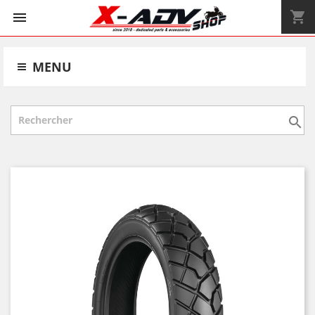
shopping_cart


MENU
