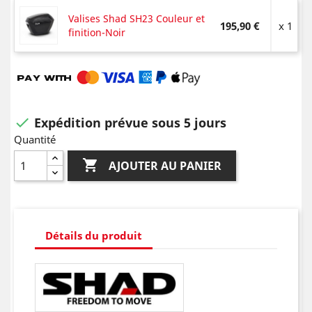
Valises Shad SH23 Couleur et
195,90 €
x 1
finition-Noir
Expédition prévue sous 5 jours

Quantité

AJOUTER AU PANIER
Détails du produit