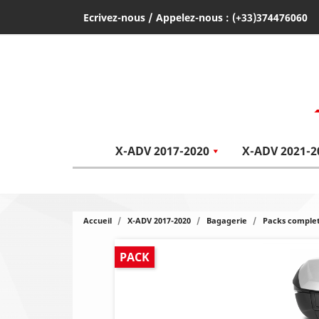
Ecrivez-nous
/ Appelez-nous :
(+33)374476060
X-ADV 2017-2020
X-ADV 2021-2
Accueil
X-ADV 2017-2020
Bagagerie
Packs comple
PACK