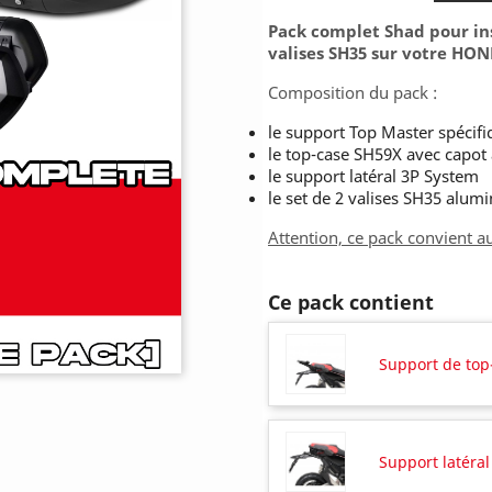
Pack complet Shad pour ins
valises SH35 sur votre HON
Composition du pack :
le support Top Master spécifi
le top-case SH59X avec capot 
le support latéral 3P System
le set de 2 valises SH35 alum
Attention, ce pack convient a
Ce pack contient
Support de top
Support latéra