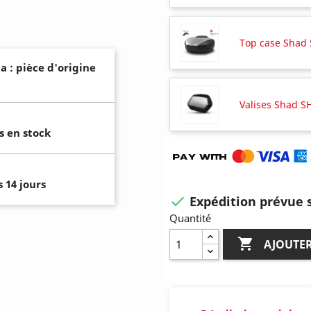
Top case Shad
a : pièce d'origine
Valises Shad 
s en stock
 14 jours
Expédition prévue s

Quantité

AJOUTER