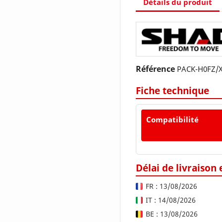
Détails du produit
Référence
PACK-H0FZ/
Fiche technique
Compatibilité
Délai de livraison
FR : 13/08/2026
IT : 14/08/2026
BE : 13/08/2026