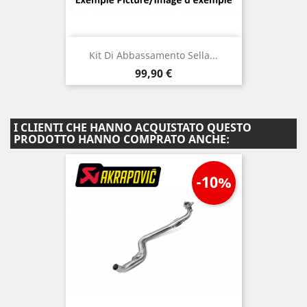
Kit Di Abbassamento Sella...
Prezzo
99,90 €
I CLIENTI CHE HANNO ACQUISTATO QUESTO
PRODOTTO HANNO COMPRATO ANCHE:
-10%