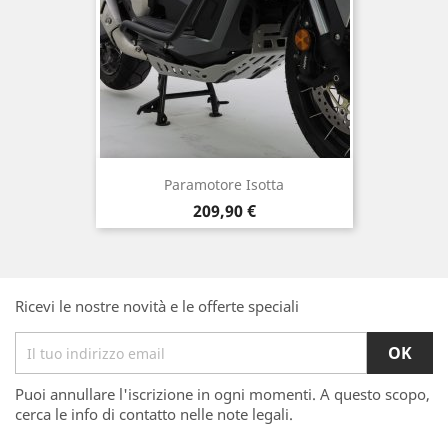
Paramotore Isotta
Prezzo
209,90 €
Ricevi le nostre novità e le offerte speciali
Puoi annullare l'iscrizione in ogni momenti. A questo scopo,
cerca le info di contatto nelle note legali.