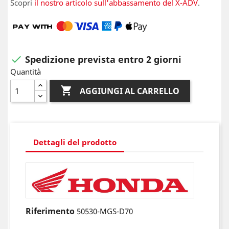
Scopri
il nostro articolo sull'abbassamento del X-ADV
.
Spedizione prevista entro 2 giorni

Quantità

AGGIUNGI AL CARRELLO
Dettagli del prodotto
Riferimento
50530-MGS-D70